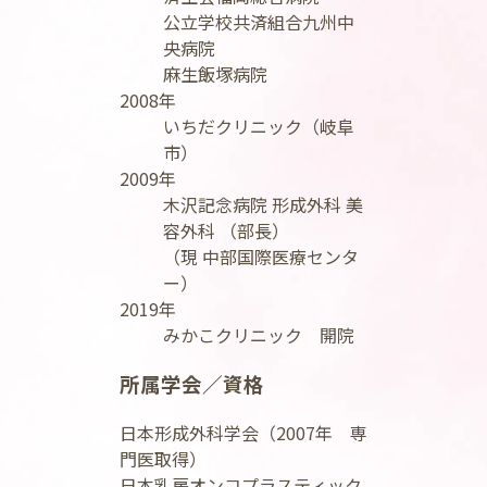
公立学校共済組合九州中
央病院
麻生飯塚病院
2008年
いちだクリニック（岐阜
市）
2009年
木沢記念病院 形成外科 美
容外科 （部長）
（現 中部国際医療センタ
ー）
2019年
みかこクリニック 開院
所属学会／資格
日本形成外科学会（2007年 専
門医取得）
日本乳房オンコプラスティック