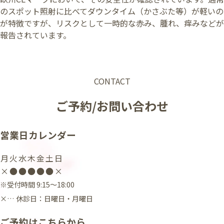
のスポット照射に比べてダウンタイム（かさぶた等）が軽いの
が特徴ですが、リスクとして一時的な赤み、腫れ、痒みなどが
報告されています。
CONTACT
ご予約/お問い合わせ
営業日カレンダー
月
火
水
木
金
土
日
×
●
●
●
●
●
×
※受付時間 9:15〜18:00
×
… 休診日：日曜日・月曜日
ご予約はこちらから