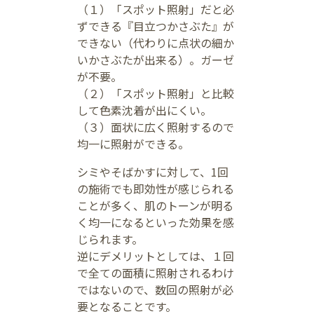
（１）「スポット照射」だと必
ずできる『目立つかさぶた』が
できない（代わりに点状の細か
いかさぶたが出来る）。ガーゼ
が不要。
（２）「スポット照射」と比較
して色素沈着が出にくい。
（３）面状に広く照射するので
均一に照射ができる。
シミやそばかすに対して、1回
の施術でも即効性が感じられる
ことが多く、肌のトーンが明る
く均一になるといった効果を感
じられます。
逆にデメリットとしては、１回
で全ての面積に照射されるわけ
ではないので、数回の照射が必
要となることです。