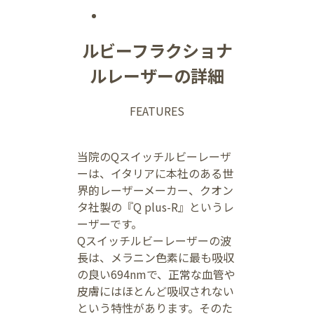
ルビーフラクショナ
ルレーザーの詳細
FEATURES
当院のQスイッチルビーレーザ
ーは、イタリアに本社のある世
界的レーザーメーカー、クオン
タ社製の『Q plus-R』というレ
ーザーです。
Qスイッチルビーレーザーの波
長は、メラニン色素に最も吸収
の良い694nmで、正常な血管や
皮膚にはほとんど吸収されない
という特性があります。そのた