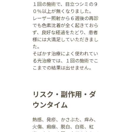
１回の施術で、目立つシミの９
０％以上が無くなりました。
レーザー照射から６週後の再診
でも色素沈着が全く起きておら
ず、良好な経過をたどり、患者
様には大満足していただきまし
た。
そばかす治療によく使われてい
る光治療では、１回の施術でこ
こまでの結果は出せません。
リスク・副作用・ダ
ウンタイム
熱感、発疹、かさぶた、痒み、
火傷、瘢痕、脱白、白斑、紅