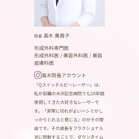
髙木 美香子
院長
形成外科専門医
形成外科医 / 美容外科医 / 美容
皮膚科医
髙木院長アカウント
「Qスイッチルビーレーザー」は、
私が前職の木沢記念病院でも10年間
使用してきた大好きなレーザーで
す。「非常に切れがよい＝シミがし
っかりとれると感じる」のがその理
由です。その波長をフラクショナル
状に照射することで、ダウンタイム